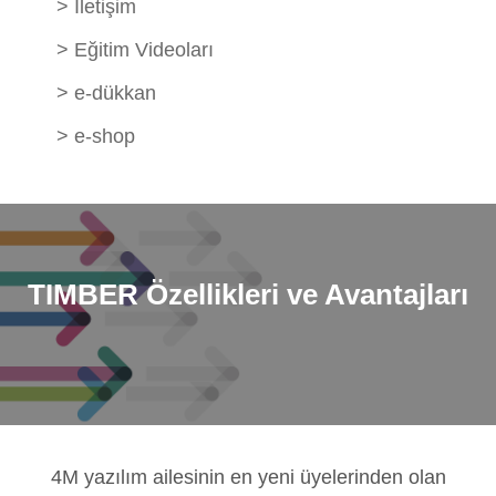
>
İletişim
>
Eğitim Videoları
>
e-dükkan
>
e-shop
TIMBER
Özellikleri ve Avantajları
4M yazılım ailesinin en yeni üyelerinden olan