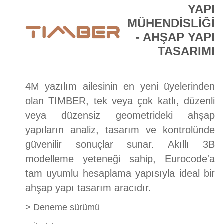
YAPI
E-DÜKKAN
MÜHENDİSLİĞİ
- AHŞAP YAPI
TASARIMI
4M yazılım ailesinin en yeni üyelerinden
olan TIMBER, tek veya çok katlı, düzenli
veya düzensiz geometrideki ahşap
yapıların analiz, tasarım ve kontrolünde
güvenilir sonuçlar sunar. Akıllı 3B
modelleme yeteneği sahip, Eurocode'a
tam uyumlu hesaplama yapısıyla ideal bir
ahşap yapı tasarım aracıdır.
>
Deneme sürümü