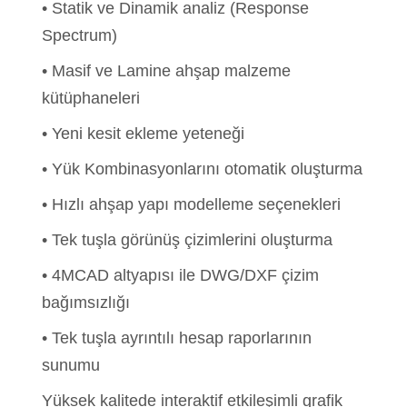
• Statik ve Dinamik analiz (Response
Spectrum)
• Masif ve Lamine ahşap malzeme
kütüphaneleri
• Yeni kesit ekleme yeteneği
• Yük Kombinasyonlarını otomatik oluşturma
• Hızlı ahşap yapı modelleme seçenekleri
• Tek tuşla görünüş çizimlerini oluşturma
• 4MCAD altyapısı ile DWG/DXF çizim
bağımsızlığı
• Tek tuşla ayrıntılı hesap raporlarının
sunumu
Yüksek kalitede interaktif etkileşimli grafik